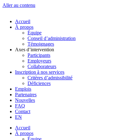
Aller au contenu
Accueil
À propos
Équipe
Conseil d’administration
Témoignages
Axes d’intervention
Participants
Employeurs
Collaborateurs
Inscription à nos services
Critères d’admissibilité
Déficiences
Emplois
Partenaires
Nouvelles
FAQ
Contact
EN
Accueil
À propos
Équipe