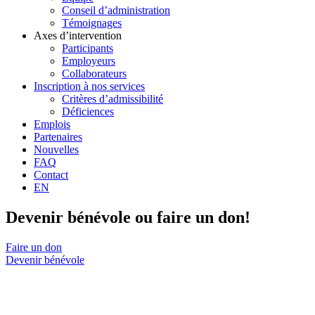
Conseil d’administration
Témoignages
Axes d’intervention
Participants
Employeurs
Collaborateurs
Inscription à nos services
Critères d’admissibilité
Déficiences
Emplois
Partenaires
Nouvelles
FAQ
Contact
EN
Devenir bénévole ou faire un don!
Faire un don
Devenir bénévole