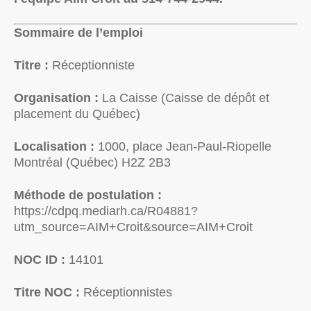
Sommaire de l’emploi
Titre :
Réceptionniste
Organisation :
La Caisse (Caisse de dépôt et
placement du Québec)
Localisation :
1000, place Jean-Paul-Riopelle
Montréal (Québec) H2Z 2B3
Méthode de postulation :
https://cdpq.mediarh.ca/R04881?
utm_source=AIM+Croit&source=AIM+Croit
NOC ID :
14101
Titre NOC :
Réceptionnistes