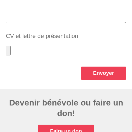
CV et lettre de présentation
Envoyer
Devenir bénévole ou faire un
don!
Faire un don