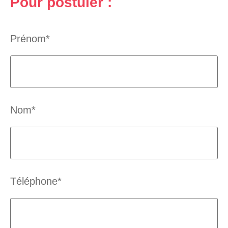
Pour postuler :
Prénom*
Nom*
Téléphone*