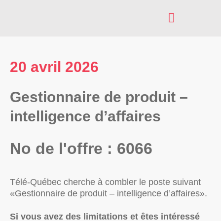
AXES D’INTERVENTION
INSCRIPTION À NOS SERVICES
20 avril 2026
Gestionnaire de produit –
intelligence d’affaires
No de l'offre : 6066
Télé-Québec cherche à combler le poste suivant
«Gestionnaire de produit – intelligence d’affaires».
Si vous avez des limitations et êtes intéressé