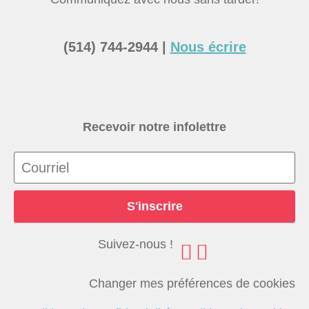
(514) 744-2944 |
Nous écrire
Recevoir notre infolettre
S'inscrire
Suivez-nous !
Changer mes préférences de cookies