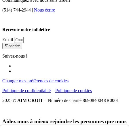
Communiquez avec nous sans tarder!
(514) 744-2944 |
Nous écrire
Recevoir notre infolettre
Email
S'inscrire
Suivez-nous !
Changer mes préférences de cookies
Politique de confidentialité
–
Politique de cookies
2025 ©
AIM CROIT
– Numéro de charité 869084004RR0001
Aidez-nous à mieux rejoindre les personnes que nous
désirons servir.