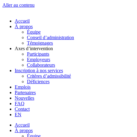
Aller au contenu
Accueil
À propos
Équipe
Conseil d’administration
Témoignages
Axes d’intervention
Participants
Employeurs
Collaborateurs
Inscription à nos services
Critères d’admissibilité
Déficiences
Emplois
Partenaires
Nouvelles
FAQ
Contact
EN
Accueil
À propos
Équipe