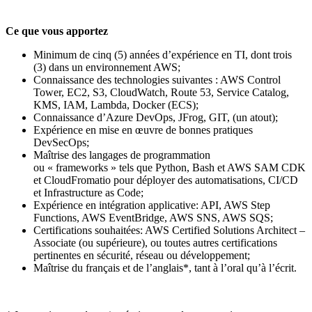
Ce que vous apportez
Minimum de cinq (5) années d’expérience en TI, dont trois
(3) dans un environnement AWS;
Connaissance des technologies suivantes : AWS Control
Tower, EC2, S3, CloudWatch, Route 53, Service Catalog,
KMS, IAM, Lambda, Docker (ECS);
Connaissance d’Azure DevOps, JFrog, GIT, (un atout);
Expérience en mise en œuvre de bonnes pratiques
DevSecOps;
Maîtrise des langages de programmation
ou « frameworks » tels que Python, Bash et AWS SAM CDK
et CloudFromatio pour déployer des automatisations, CI/CD
et Infrastructure as Code;
Expérience en intégration applicative: API, AWS Step
Functions, AWS EventBridge, AWS SNS, AWS SQS;
Certifications souhaitées: AWS Certified Solutions Architect –
Associate (ou supérieure), ou toutes autres certifications
pertinentes en sécurité, réseau ou développement;
Maîtrise du français et de l’anglais*, tant à l’oral qu’à l’écrit.