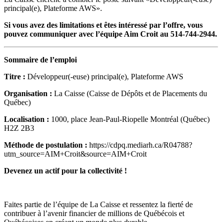
principal(e), Plateforme AWS».
Si vous avez des limitations et êtes intéressé par l’offre, vous
pouvez communiquer avec l’équipe Aim Croit au 514-744-2944.
Sommaire de l’emploi
Titre :
Développeur(-euse) principal(e), Plateforme AWS
Organisation :
La Caisse (Caisse de Dépôts et de Placements du
Québec)
Localisation :
1000, place Jean-Paul-Riopelle Montréal (Québec)
H2Z 2B3
Méthode de postulation :
https://cdpq.mediarh.ca/R04788?
utm_source=AIM+Croit&source=AIM+Croit
Devenez un actif pour la collectivité !
Faites partie de l’équipe de La Caisse et ressentez la fierté de
contribuer à l’avenir financier de millions de Québécois et