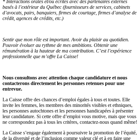
* Interactions orales et/ou écrites avec des partenaires externes
basés à l’extérieur du Québec (fournisseurs de services, cabinets
d’avocats, pairs, banquiers, firmes de courtage, firmes d’analyse de
crédit, agences de crédits, etc.)
Sentir que mon rôle est important. Avoir du plaisir au quotidien.
Pouvoir évoluer au rythme de mes ambitions. Obtenir une
rémunération à la hauteur de ma contribution. C’est l’expérience
professionnelle que m’offre La Caisse!
Nous consultons avec attention chaque candidature et nous
contacterons directement les personnes retenues pour une
entrevue.
La Caisse offre des chances d’emploi égales à tous et toutes. Elle
invite les femmes, les membres des minorités visibles et ethniques,
les personnes autochtones et les personnes handicapées à présenter
leur candidature. Si cette offre d’emploi vous motive, mais que vous
ne correspondez pas à tous les critères, contactez-nous quand même!
La Caisse s’engage également à poursuivre la promotion de l’équité,
de la diversité et de l’inclusion comme valeur clé et à en faire une