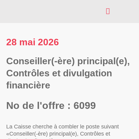
AXES D’INTERVENTION
INSCRIPTION À NOS SERVICES
28 mai 2026
Conseiller(-ère) principal(e),
Contrôles et divulgation
financière
No de l'offre : 6099
La Caisse cherche à combler le poste suivant
«Conseiller(-ère) principal(e), Contrôles et