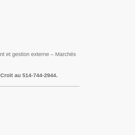
ent et gestion externe – Marchés
 Croit au 514-744-2944.