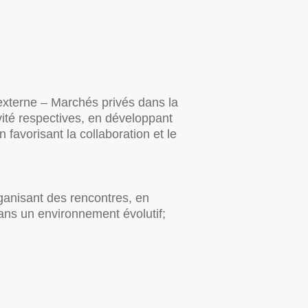
 externe – Marchés privés dans la
ivité respectives, en développant
 favorisant la collaboration et le
ganisant des rencontres, en
dans un environnement évolutif;