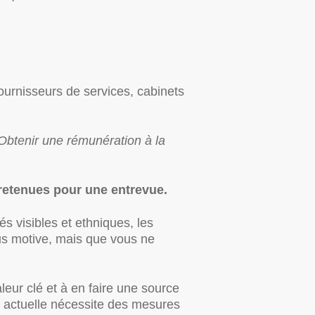
ournisseurs de services, cabinets
 Obtenir une rémunération à la
retenues pour une entrevue.
s visibles et ethniques, les
us motive, mais que vous ne
leur clé et à en faire une source
on actuelle nécessite des mesures