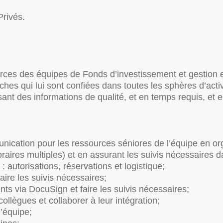
Privés.
ources des équipes de Fonds d’investissement et gestion
 tâches qui lui sont confiées dans toutes les sphères d’act
sant des informations de qualité, et en temps requis, et en
unication pour les ressources séniores de l’équipe en or
oraires multiples) et en assurant les suivis nécessaires 
: autorisations, réservations et logistique;
aire les suivis nécessaires;
ts via DocuSign et faire les suivis nécessaires;
ollègues et collaborer à leur intégration;
l’équipe;