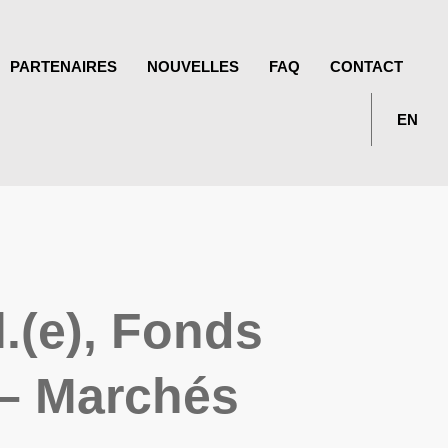
PARTENAIRES
NOUVELLES
FAQ
CONTACT
EN
l.(e), Fonds
 – Marchés