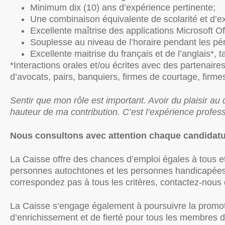
Minimum dix (10) ans d’expérience pertinente;
Une combinaison équivalente de scolarité et d’ex
Excellente maîtrise des applications Microsoft Of
Souplesse au niveau de l’horaire pendant les pér
Excellente maitrise du français et de l’anglais*, tan
*Interactions orales et/ou écrites avec des partenair
d’avocats, pairs, banquiers, firmes de courtage, firmes
Sentir que mon rôle est important. Avoir du plaisir a
hauteur de ma contribution. C’est l’expérience profes
Nous consultons avec attention chaque candidatu
La Caisse offre des chances d’emploi égales à tous et
personnes autochtones et les personnes handicapées à
correspondez pas à tous les critères, contactez-nou
La Caisse s’engage également à poursuivre la promotion
d’enrichissement et de fierté pour tous les membres de