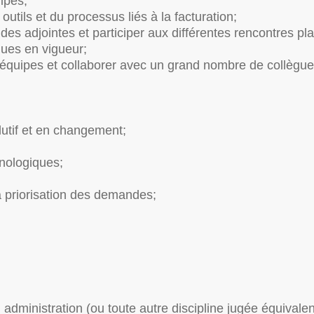
ipes;
utils et du processus liés à la facturation;
s adjointes et participer aux différentes rencontres plani
ques en vigueur;
uipes et collaborer avec un grand nombre de collègues
lutif et en changement;
hnologiques;
la priorisation des demandes;
 administration (ou toute autre discipline jugée équivalen