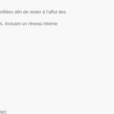
fiées afin de rester à l’affut des
, incluant un réseau interne
te);