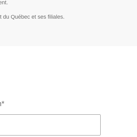
ent.
 du Québec et ses filiales.
*