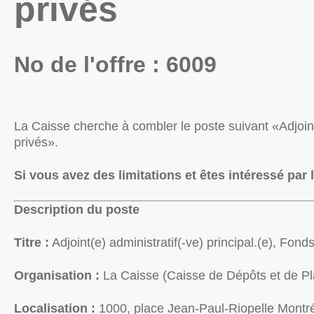
privés
No de l'offre : 6009
La Caisse cherche à combler le poste suivant «Adjoint
privés».
Si vous avez des limitations et êtes intéressé pa
Description du poste
Titre :
Adjoint(e) administratif(-ve) principal.(e), Fon
Organisation :
La Caisse (Caisse de Dépôts et de 
Localisation :
1000, place Jean-Paul-Riopelle Mont