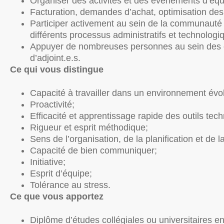
Organiser des activités et des événements d’équ
Facturation, demandes d’achat, optimisation des o
Participer activement au sein de la communauté de
différents processus administratifs et technologi
Appuyer de nombreuses personnes au sein des éq
d’adjoint.e.s.
Ce qui vous distingue
Capacité à travailler dans un environnement évo
Proactivité;
Efficacité et apprentissage rapide des outils tec
Rigueur et esprit méthodique;
Sens de l’organisation, de la planification et de 
Capacité de bien communiquer;
Initiative;
Esprit d’équipe;
Tolérance au stress.
Ce que vous apportez
Diplôme d’études collégiales ou universitaires en