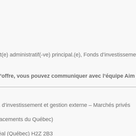
(e) administratif(-ve) principal.(e), Fonds d’investissem
r l’offre, vous pouvez communiquer avec l’équipe Aim
ds d’investissement et gestion externe – Marchés privés
Placements du Québec)
réal (Québec) H2Z 2B3