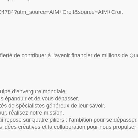
/R04784?utm_source=AIM+Croit&source=AIM+Croit
 fierté de contribuer à l’avenir financier de millions de
quipe d’envergure mondiale.
us épanouir et de vous dépasser.
és de spécialistes généreux de leur savoir.
ur, réalisez notre mission.
i repose sur quatre piliers : l’ambition pour se dépasser, 
s idées créatives et la collaboration pour nous propulser 