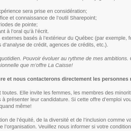
périence sera prise en considération;
fice et connaissance de l’outil Sharepoint;
iodes de pointe;
t à l’oral qu’à l’écrit.
es externes basés à l’extérieur du Québec (par exemple, f
 d’analyse de crédit, agences de crédits, etc.).
u quotidien. Pouvoir évoluer au rythme de mes ambitions.
sionnelle que m’offre La Caisse!
re et nous contacterons directement les personnes 
 toutes. Elle invite les femmes, les membres des minorité
 présenter leur candidature. Si cette offre d’emploi vo
s quand même!
 de l’équité, de la diversité et de l’inclusion comme va
 l’organisation. Veuillez nous informer si votre conditi